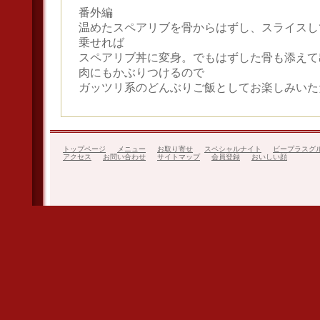
番外編
温めたスペアリブを骨からはずし、スライスし
乗せれば
スペアリブ丼に変身。でもはずした骨も添えて
肉にもかぶりつけるので
ガッツリ系のどんぶりご飯としてお楽しみいた
トップページ
メニュー
お取り寄せ
スペシャルナイト
ビープラスグ
アクセス
お問い合わせ
サイトマップ
会員登録
おいしい顔