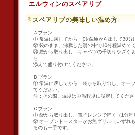
エルウィンのスペアリブ
スペアリブの美味しい温め方
Ａプラン
① 常温に戻してから (冷蔵庫から出して30
② 袋のまま、沸騰した湯の中で10分程温めて
③ 袋から取り出し、キャベツの千切りやざく
を
添えて盛り付けてください。
Ｂプラン
① 常温に戻してから、袋から取り出し、オー
てください。
注；その際、温度は中温程度に設定してくださ
Ｃプラン
① 袋から取り出し、電子レンジで軽く（1分程
② オーブントースターかお魚グリル（いずれ
るのも一手です。